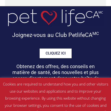
MC
Joignez-vous au Club PetlifeCA
CLIQUEZ ICI
Obtenez des offres, des conseils en
matière de santé, des nouvelles et plus
encore directement dans votre boîte de
réception.
Cookies are required to understand how you and other visitors
use our websites and applications and to improve your
MC
©
PetlifeCA
2017 – 2026. Tous droits réservés
browsing experience. By using this website without changing
Conditions d’utilisation
|
Politique de confidentialité
your browser settings, you consent to the use of cookies and
À propos de PetlifeCA
|
Contactez-nous