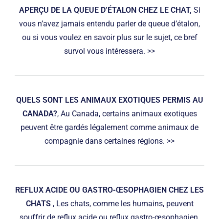
APERÇU DE LA QUEUE D’ÉTALON CHEZ LE CHAT,
Si
vous n’avez jamais entendu parler de queue d’étalon,
ou si vous voulez en savoir plus sur le sujet, ce bref
survol vous intéressera. >>
QUELS SONT LES ANIMAUX EXOTIQUES PERMIS AU
CANADA?
, Au Canada, certains animaux exotiques
peuvent être gardés légalement comme animaux de
compagnie dans certaines régions. >>
REFLUX ACIDE OU GASTRO-ŒSOPHAGIEN CHEZ LES
CHATS
, Les chats, comme les humains, peuvent
souffrir de reflux acide ou reflux gastro-œsophagien.