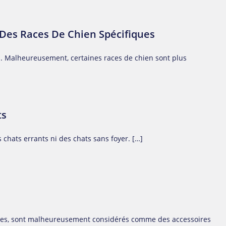
 Des Races De Chien Spécifiques
n. Malheureusement, certaines races de chien sont plus
ts
s chats errants ni des chats sans foyer. […]
nées, sont malheureusement considérés comme des accessoires