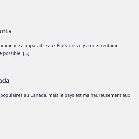
ants
commencé à apparaître aux États-Unis il y a une trentaine
e possible. […]
ada
s populaires au Canada, mais le pays est malheureusement aux