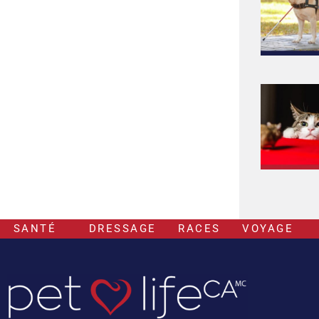
SANTÉ
DRESSAGE
RACES
VOYAGE