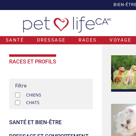
BIEN-ÊTR
SANTÉ
DRESSAGE
RACES
VOYAGE
RACES ET PROFILS
Filtre
CHIENS
CHATS
SANTÉ ET BIEN-ÊTRE