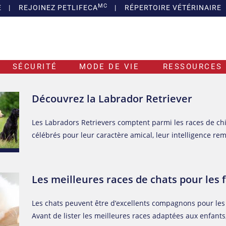
MC
E
|
REJOINEZ PETLIFECA
|
RÉPERTOIRE VÉTÉRINAIRE
SÉCURITÉ
MODE DE VIE
RESSOURCES 
Découvrez la Labrador Retriever
Les Labradors Retrievers comptent parmi les races de chi
célébrés pour leur caractère amical, leur intelligence re
Les meilleures races de chats pour les 
Les chats peuvent être d’excellents compagnons pour les 
Avant de lister les meilleures races adaptées aux enfant