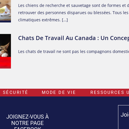
Les chiens de recherche et sauvetage sont de formes et de 
retrouver des personnes disparues ou blessées. Tous les 
climatiques extrêmes. […]
Chats De Travail Au Canada : Un Conc
Les chats de travail ne sont pas les compagnons domesti
SÉCURITÉ
MODE DE VIE
RESSOURCES U
Joi
JOIGNEZ-VOUS À
NOTRE PAGE