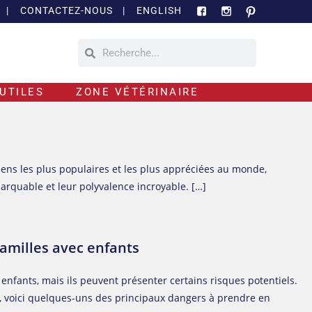
|
CONTACTEZ-NOUS
|
ENGLISH
UTILES
ZONE VÉTÉRINAIRE
ens les plus populaires et les plus appréciées au monde,
marquable et leur polyvalence incroyable. […]
familles avec enfants
enfants, mais ils peuvent présenter certains risques potentiels.
s, voici quelques-uns des principaux dangers à prendre en