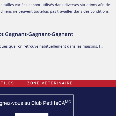
tailles variées et sont utilisés dans diverses situations afin de
chiens ne peuvent toutefois pas travailler dans des conditions
ept Gagnant-Gagnant-Gagnant
ques que l’on retrouve habituellement dans les maisons. […]
TILES
ZONE VÉTÉRINAIRE
MC
gnez-vous au Club PetlifeCA