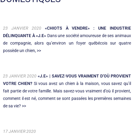
23 JANVIER 2020
«CHIOTS À VENDRE» : UNE INDUSTRIE
DÉLINQUANTE À «J.E»
Dans une société amoureuse de ses animaux
de compagnie, alors qu’environ un foyer québécois sur quatre
possède un chien, >>
23 JANVIER 2020
«J.E» | SAVEZ-VOUS VRAIMENT D’OÙ PROVIENT
VOTRE CHIEN?
Si vous avez un chien à la maison, vous savez qu’il
fait partie de votre famille. Mais savez-vous vraiment d’où il provient,
comment il est né, comment se sont passées les premières semaines
de sa vie? >>
17 JANVIER 2020