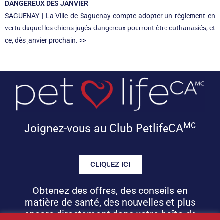
DANGEREUX DÈS JANVIER
SAGUENAY | La Ville de Saguenay compte adopter un règlement en
vertu duquel les chiens jugés dangereux pourront être euthanasiés, et
ce, dès janvier prochain. >>
MC
Joignez-vous au Club PetlifeCA
CLIQUEZ ICI
Obtenez des offres, des conseils en
matière de santé, des nouvelles et plus
encore directement dans votre boîte de