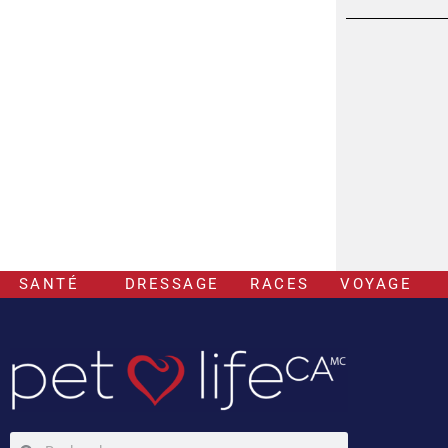
SANTÉ
DRESSAGE
RACES
VOYAGE