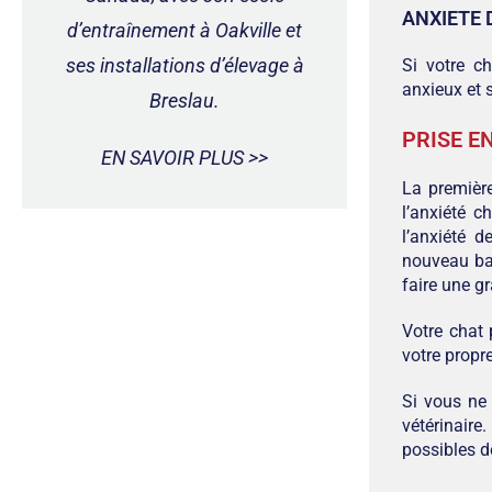
ANXIETE 
d’entraînement à Oakville et
ses installations d’élevage à
Si votre c
anxieux et 
Breslau.
PRISE E
EN SAVOIR PLUS >>
La première
l’anxiété 
l’anxiété 
nouveau bac
faire une g
Votre chat 
votre propre
Si vous ne 
vétérinair
possibles 