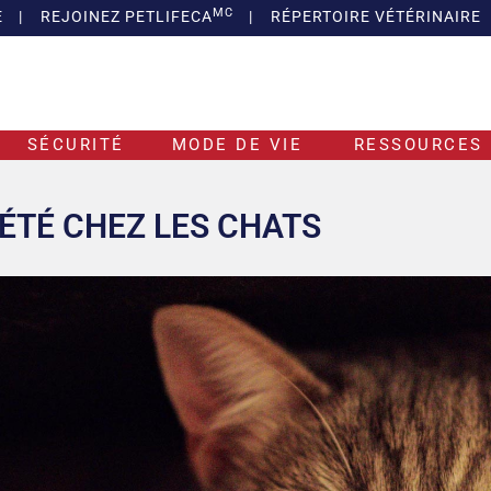
MC
E
|
REJOINEZ PETLIFECA
|
RÉPERTOIRE VÉTÉRINAIRE
SÉCURITÉ
MODE DE VIE
RESSOURCES 
IÉTÉ CHEZ LES CHATS