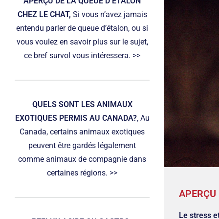
APERÇU DE LA QUEUE D’ÉTALON
CHEZ LE CHAT,
Si vous n’avez jamais
entendu parler de queue d’étalon, ou si
vous voulez en savoir plus sur le sujet,
ce bref survol vous intéressera. >>
QUELS SONT LES ANIMAUX
EXOTIQUES PERMIS AU CANADA?
, Au
Canada, certains animaux exotiques
peuvent être gardés légalement
comme animaux de compagnie dans
certaines régions. >>
APERÇU
Le stress e