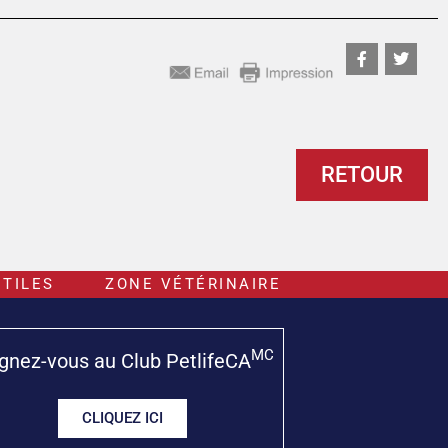
RETOUR
TILES
ZONE VÉTÉRINAIRE
MC
gnez-vous au Club PetlifeCA
CLIQUEZ ICI