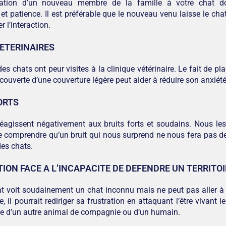
ation d’un nouveau membre de la famille à votre chat doi
 et patience. Il est préférable que le nouveau venu laisse le cha
r l’interaction.
VETERINAIRES
es chats ont peur visites à la clinique vétérinaire. Le fait de pl
couverte d’une couverture légère peut aider à réduire son anxiété
ORTS
réagissent négativement aux bruits forts et soudains. Nous 
 comprendre qu’un bruit qui nous surprend ne nous fera pas de
des chats.
ION FACE A L’INCAPACITE DE DEFENDRE UN TERRITOI
at voit soudainement un chat inconnu mais ne peut pas aller à l
re, il pourrait rediriger sa frustration en attaquant l’être vivant l
sse d’un autre animal de compagnie ou d’un humain.