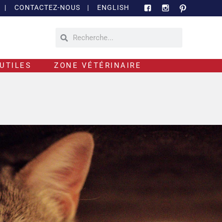
|
CONTACTEZ-NOUS
|
ENGLISH
UTILES
ZONE VÉTÉRINAIRE