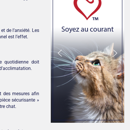
t de l’anxiété. Les
l est l’effet.
e quotidienne doit
d’acclimatation.
t des mesures afin
 pièce sécurisante »
tre chat.