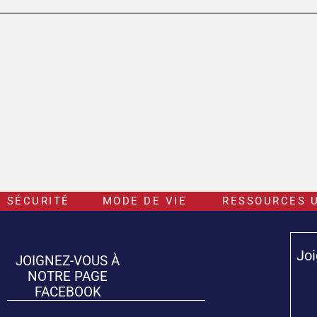
SÉCURITÉ
MODE DE VIE
RESSOURCES U
Joi
JOIGNEZ-VOUS À
NOTRE PAGE
FACEBOOK