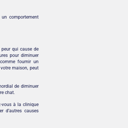
ir un comportement
e peur qui cause de
sures pour diminuer
, comme fournir un
 votre maison, peut
mordial de diminuer
re chat.
-vous à la clinique
ner d’autres causes